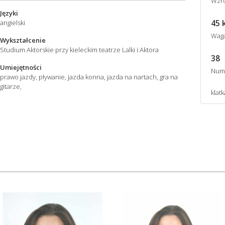
Wzro
Języki
45 
angielski
Wag
Wykształcenie
Studium Aktorskie przy kieleckim teatrze Lalki i Aktora
38
Umiejętności
Num
prawo jazdy, pływanie, jazda konna, jazda na nartach, gra na
gitarze,
klatk