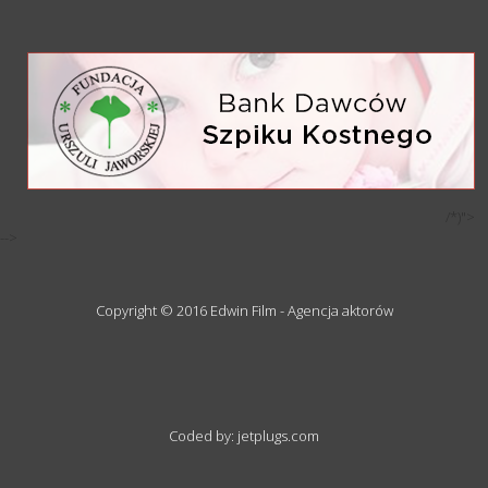
/*)">
-->
Copyright © 2016 Edwin Film - Agencja aktorów
Coded by: jetplugs.com