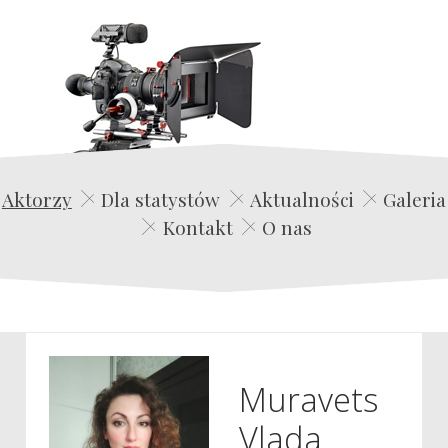
Edwin Film Agencja Aktorska
Aktorzy
Dla statystów
Aktualności
Galeria
Kontakt
O nas
Muravets
Vlada