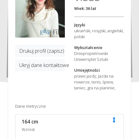
Wiek: 36 lat
Języki
ukraiński, rosyjski, angielski,
polski
Wykształcenie
Drukuj profil (zapisz)
Dniepropietrowski
Uniwersytet Sztuki
Ukryj dane kontaktowe
Umiejętności
prawo jazdy, jazda na
rowerze, tenis, śpiew,
taniec, gra na pianinie,
Dane metryczne
164 cm
Wzrost