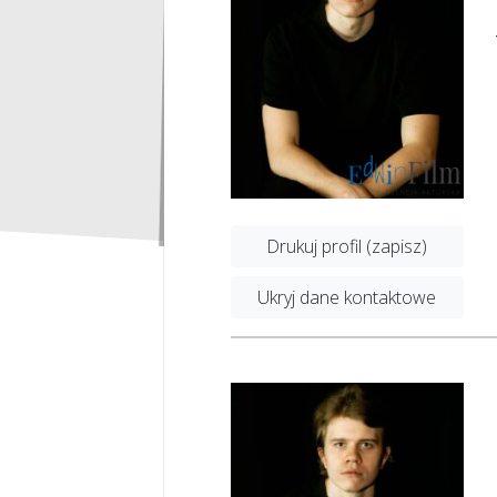
Drukuj profil (zapisz)
Ukryj dane kontaktowe