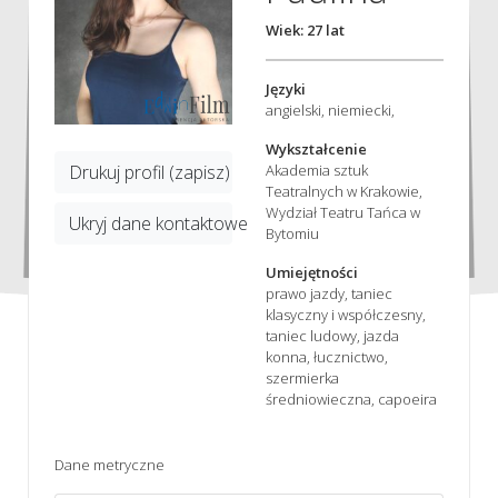
Wiek: 27 lat
Języki
angielski, niemiecki,
Wykształcenie
Akademia sztuk
Drukuj profil (zapisz)
Teatralnych w Krakowie,
Wydział Teatru Tańca w
Ukryj dane kontaktowe
Bytomiu
Umiejętności
prawo jazdy, taniec
klasyczny i współczesny,
taniec ludowy, jazda
konna, łucznictwo,
szermierka
średniowieczna, capoeira
Dane metryczne