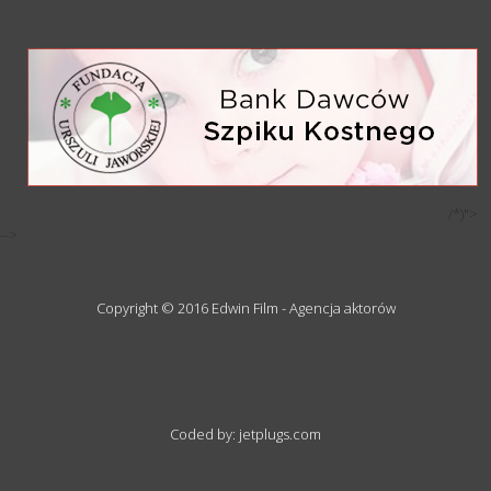
/*)">
-->
Copyright © 2016 Edwin Film - Agencja aktorów
Coded by: jetplugs.com