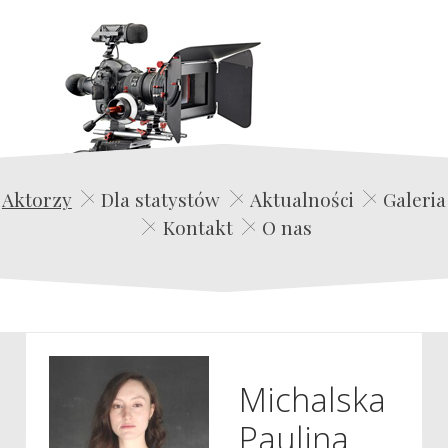
Edwin Film Agencja Aktorska
Aktorzy
Dla statystów
Aktualności
Galeria
Kontakt
O nas
Michalska
Paulina