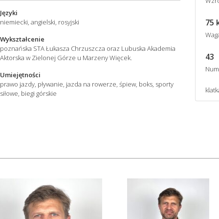
Wzro
Języki
75 
niemiecki, angielski, rosyjski
Wag
Wykształcenie
poznańska STA Łukasza Chrzuszcza oraz Lubuska Akademia
43
Aktorska w Zielonej Górze u Marzeny Więcek.
Num
Umiejętności
prawo jazdy, pływanie, jazda na rowerze, śpiew, boks, sporty
klat
siłowe, biegi górskie