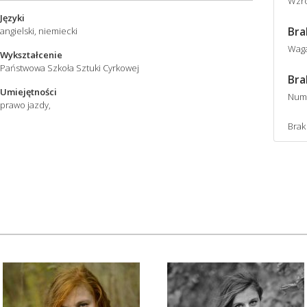
Wzro
Języki
Bra
angielski, niemiecki
Wag
Wykształcenie
Państwowa Szkoła Sztuki Cyrkowej
Bra
Umiejętności
Num
prawo jazdy,
Brak