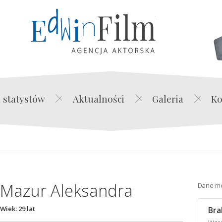
Edwin Film Agencja Akt
 statystów
Aktualności
Galeria
Ko
Mazur Aleksandra
Dane m
Wiek: 29 lat
Bra