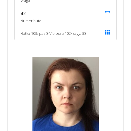
Waga
42
Numer buta
klatka 103/ pas 84/ biodra 102/ szyja 38