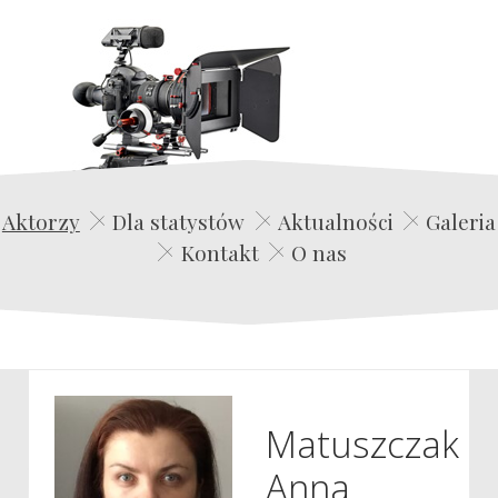
Edwin Film Agencja Aktorska
Aktorzy
Dla statystów
Aktualności
Galeria
Kontakt
O nas
Matuszczak
Anna