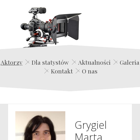
Edwin Film Agencja Aktorska
Aktorzy
Dla statystów
Aktualności
Galeria
Kontakt
O nas
Grygiel
Marta