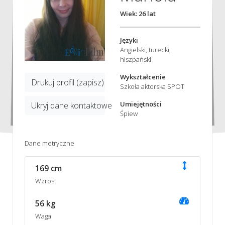
Wiek: 26 lat
Języki
Angielski, turecki,
hiszpański
Wykształcenie
Drukuj profil (zapisz)
Szkoła aktorska SPOT
Umiejętności
Ukryj dane kontaktowe
Śpiew
Dane metryczne
169 cm
Wzrost
56 kg
Waga