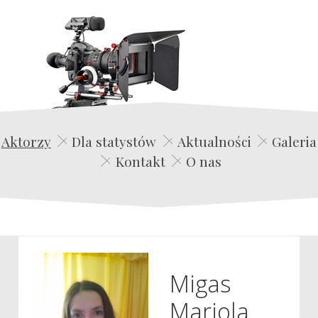
Edwin Film Agencja Aktorska
Aktorzy
Dla statystów
Aktualności
Galeria
Kontakt
O nas
Migas
Mariola