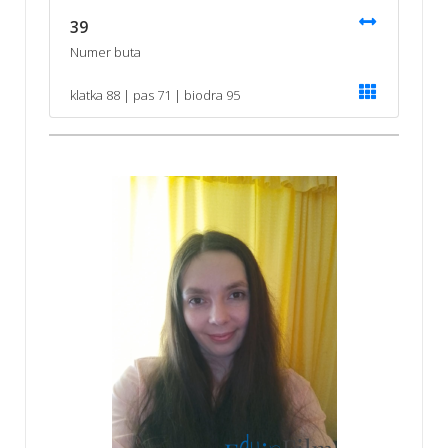
39
Numer buta
klatka 88 | pas 71 | biodra 95