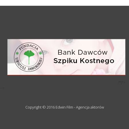
/*)">
-->
Copyright © 2016 Edwin Film - Agencja aktorów