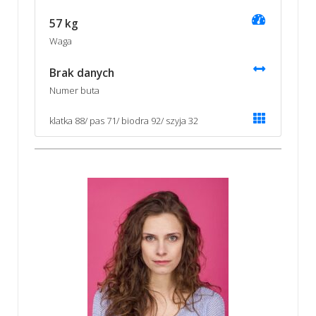
57 kg
Waga
Brak danych
Numer buta
klatka 88/ pas 71/ biodra 92/ szyja 32