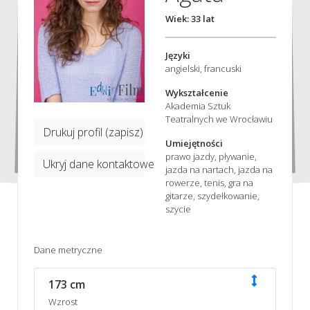
Wiek: 33 lat
Języki
angielski, francuski
Wykształcenie
Akademia Sztuk
Teatralnych we Wrocławiu
Drukuj profil (zapisz)
Umiejętności
prawo jazdy, pływanie,
Ukryj dane kontaktowe
jazda na nartach, jazda na
rowerze, tenis, gra na
gitarze, szydełkowanie,
szycie
Dane metryczne
173 cm
Wzrost