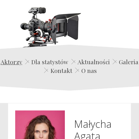
Edwin Film Agencja Aktorska
Aktorzy
Dla statystów
Aktualności
Galeria
Kontakt
O nas
Małycha
Agata