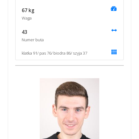
67 kg
Waga
43
Numer buta
klatka 91/ pas 76/ biodra 86/ szyja 37