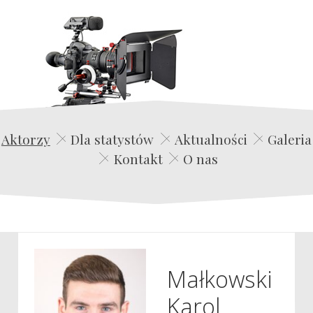
Edwin Film Agencja Aktorska
Aktorzy
Dla statystów
Aktualności
Galeria
Kontakt
O nas
Małkowski
Karol