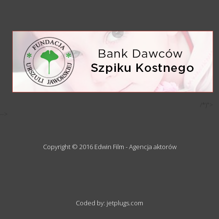
/*)">
-->
Copyright © 2016 Edwin Film - Agencja aktorów
Coded by: jetplugs.com