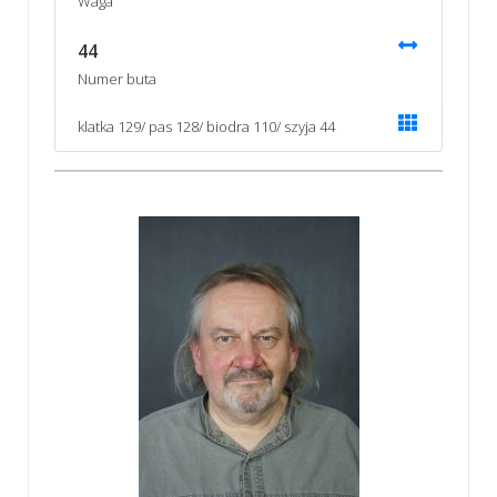
Waga
44
Numer buta
klatka 129/ pas 128/ biodra 110/ szyja 44