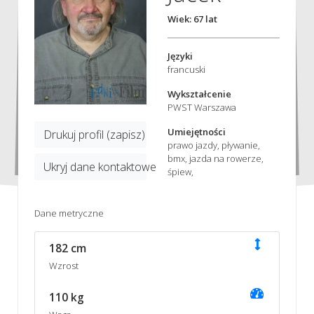
Wiek: 67 lat
Języki
francuski
Wykształcenie
PWST Warszawa
Umiejętności
Drukuj profil (zapisz)
prawo jazdy, pływanie,
bmx, jazda na rowerze,
Ukryj dane kontaktowe
śpiew,
Dane metryczne
182 cm
Wzrost
110 kg