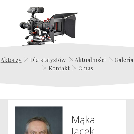
Edwin Film Agencja Aktorska
Aktorzy
Dla statystów
Aktualności
Galeria
Kontakt
O nas
Mąka
Jacek