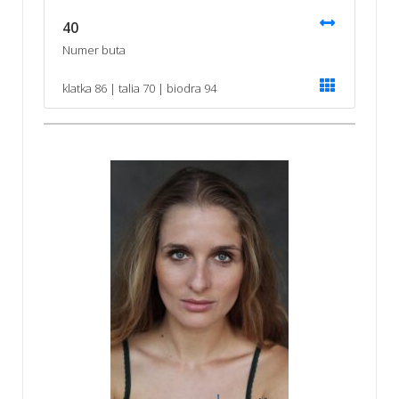
40
Numer buta
klatka 86 | talia 70 | biodra 94