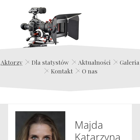
Edwin Film Agencja Aktorska
Aktorzy
Dla statystów
Aktualności
Galeria
Kontakt
O nas
Majda
Katarzyna