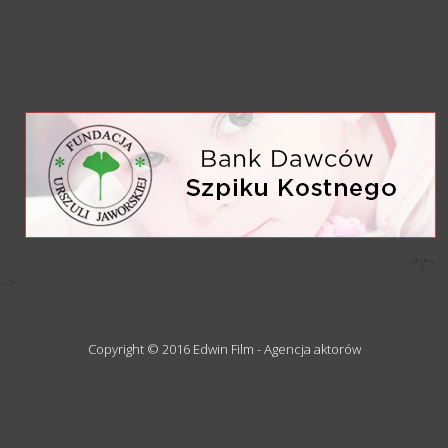
/*)">
-->
Copyright © 2016 Edwin Film - Agencja aktorów