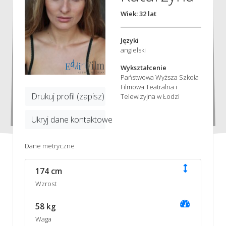
Wiek: 32 lat
Języki
angielski
Wykształcenie
Państwowa Wyższa Szkoła
Filmowa Teatralna i
Drukuj profil (zapisz)
Telewizyjna w Łodzi
Ukryj dane kontaktowe
Dane metryczne
174 cm
Wzrost
58 kg
Waga