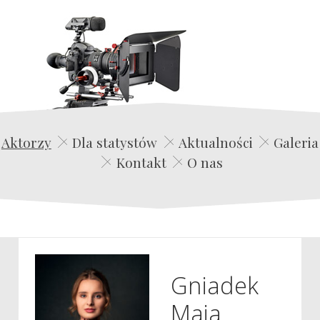
Edwin Film Agencja Aktorska
Aktorzy
Dla statystów
Aktualności
Galeria
Kontakt
O nas
Gniadek
Maja