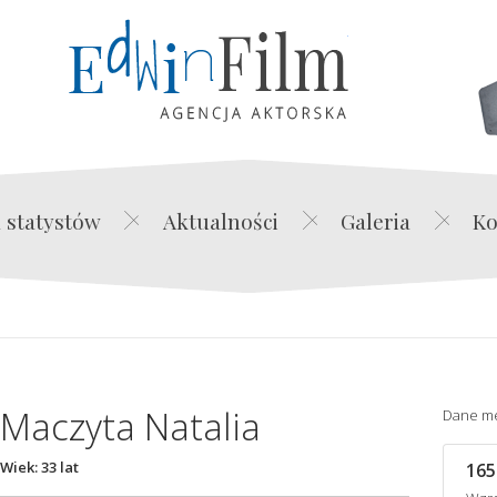
Edwin Film Agencja Akt
 statystów
Aktualności
Galeria
Ko
Maczyta Natalia
Dane m
Wiek: 33 lat
165