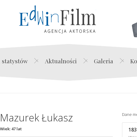
Edwin Film Agencja Akt
 statystów
Aktualności
Galeria
Ko
Mazurek Łukasz
Dane m
Wiek: 47 lat
183