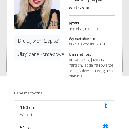
Wiek: 28 lat
Języki
angielski, niemiecki
Wykształcenie
Drukuj profil (zapisz)
szkoła Aktorska SPOT
Ukryj dane kontaktowe
Umiejętności
prawo jazdy, jazda na
nartach, jazda na rowerze,
tenis, śpiew, taniec, gra na
pianinie
Dane metryczne
164 cm
Wzrost
51 kg