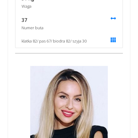
Waga
37
Numer buta
klatka 82/ pas 67/ biodra 82/ szyja 30