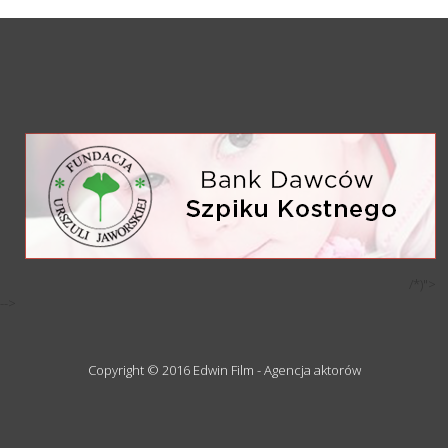
/*)">
-->
Copyright © 2016 Edwin Film - Agencja aktorów