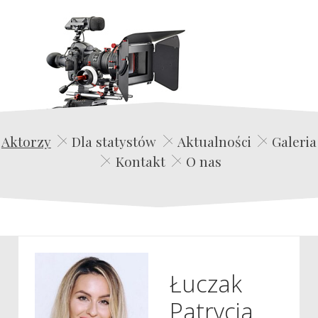
Edwin Film Agencja Aktorska
Aktorzy
Dla statystów
Aktualności
Galeria
Kontakt
O nas
Łuczak
Patrycja