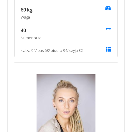
60 kg
Waga
40
Numer buta
klatka 94/ pas 68/ biodra 94/ szyja 32