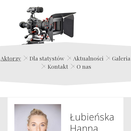
Edwin Film Agencja Aktorska
Aktorzy
Dla statystów
Aktualności
Galeria
Kontakt
O nas
Łubieńska
Hanna