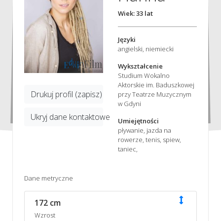
Wiek: 33 lat
Języki
angielski, niemiecki
Wykształcenie
Studium Wokalno
Aktorskie im. Baduszkowej
Drukuj profil (zapisz)
przy Teatrze Muzycznym
w Gdyni
Ukryj dane kontaktowe
Umiejętności
pływanie, jazda na
rowerze, tenis, spiew,
taniec,
Dane metryczne
172 cm
Wzrost