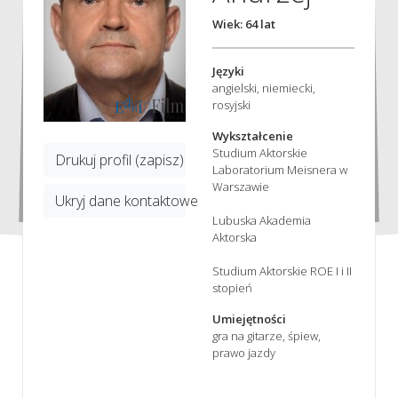
Wiek: 64 lat
Języki
angielski, niemiecki,
rosyjski
Wykształcenie
Studium Aktorskie
Drukuj profil (zapisz)
Laboratorium Meisnera w
Warszawie
Ukryj dane kontaktowe
Lubuska Akademia
Aktorska
Studium Aktorskie ROE I i II
stopień
Umiejętności
gra na gitarze, śpiew,
prawo jazdy