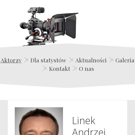
Edwin Film Agencja Aktorska
Aktorzy
Dla statystów
Aktualności
Galeria
Kontakt
O nas
Linek
Andrzej