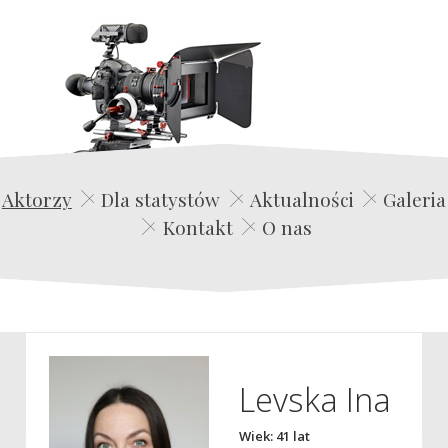
Edwin Film Agencja Aktorska
Aktorzy
Dla statystów
Aktualności
Galeria
Kontakt
O nas
Levska Ina
Wiek: 41 lat