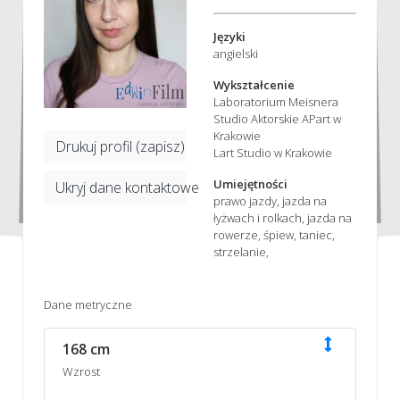
Języki
angielski
Wykształcenie
Laboratorium Meisnera
Studio Aktorskie APart w
Krakowie
Drukuj profil (zapisz)
Lart Studio w Krakowie
Umiejętności
Ukryj dane kontaktowe
prawo jazdy, jazda na
łyżwach i rolkach, jazda na
rowerze, śpiew, taniec,
strzelanie,
Dane metryczne
168 cm
Wzrost