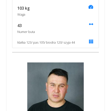
103 kg
Waga
43
Numer buta
klatka 123/ pas 105/ biodra 120/ szyja 44