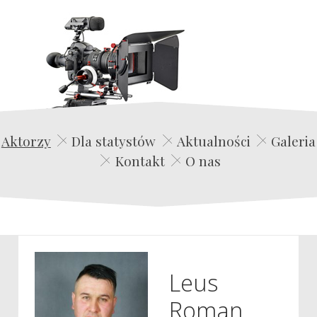
Edwin Film Agencja Aktorska
Aktorzy
Dla statystów
Aktualności
Galeria
Kontakt
O nas
Leus
Roman