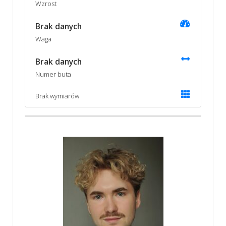
Wzrost
Brak danych
Waga
Brak danych
Numer buta
Brak wymiarów