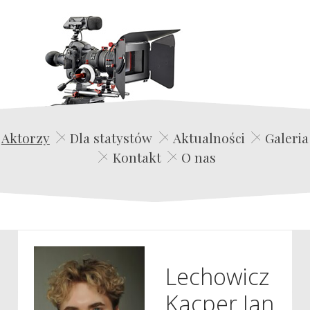
Edwin Film Agencja Aktorska
Aktorzy
Dla statystów
Aktualności
Galeria
Kontakt
O nas
Lechowicz
Kacper Jan