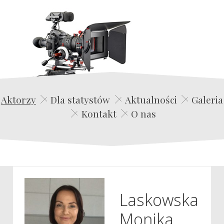
Edwin Film Agencja Aktorska
Aktorzy
Dla statystów
Aktualności
Galeria
Kontakt
O nas
Laskowska
Monika