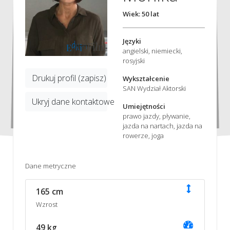
Wiek: 50 lat
Języki
angielski, niemiecki,
rosyjski
Drukuj profil (zapisz)
Wykształcenie
SAN Wydział Aktorski
Ukryj dane kontaktowe
Umiejętności
prawo jazdy, pływanie,
jazda na nartach, jazda na
rowerze, joga
Dane metryczne
165 cm
Wzrost
49 kg