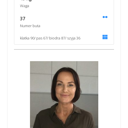
Waga
37
Numer buta
klatka 90/ pas 67/ biodra 87/ szyja 36