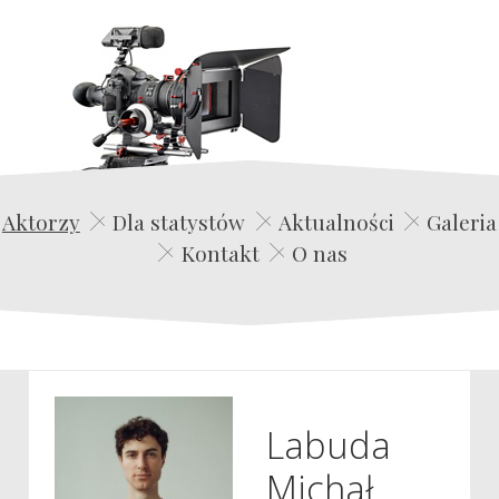
Edwin Film Agencja Aktorska
Aktorzy
Dla statystów
Aktualności
Galeria
Kontakt
O nas
Labuda
Michał