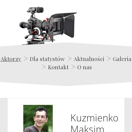
Edwin Film Agencja Aktorska
Aktorzy
Dla statystów
Aktualności
Galeria
Kontakt
O nas
Kuzmienko
Maksim