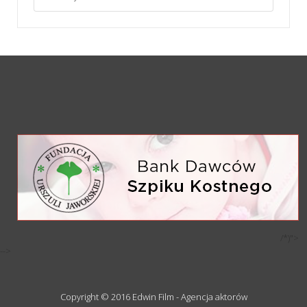
/*)">
-->
Copyright © 2016 Edwin Film - Agencja aktorów