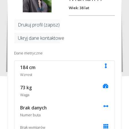
Wiek: 38 lat
Drukuj profil (zapisz)
Ukryj dane kontaktowe
Dane metryczne
184 cm
Wzrost
73 kg
Waga
Brak danych
Numer buta
Brak wymiarów