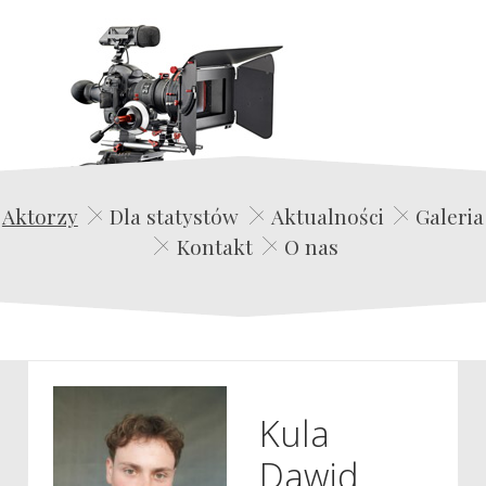
Edwin Film Agencja Aktorska
Aktorzy
Dla statystów
Aktualności
Galeria
Kontakt
O nas
Kula
Dawid