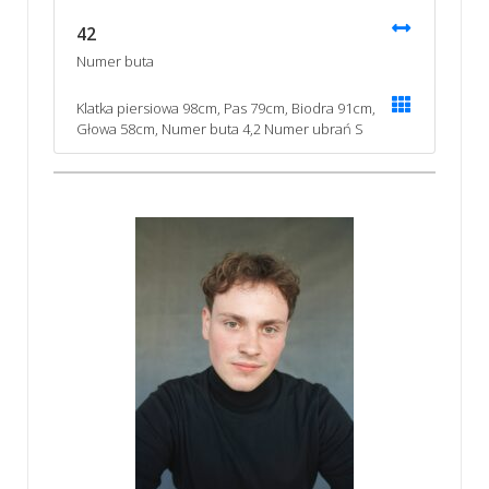
42
Numer buta
Klatka piersiowa 98cm, Pas 79cm, Biodra 91cm,
Głowa 58cm, Numer buta 4,2 Numer ubrań S