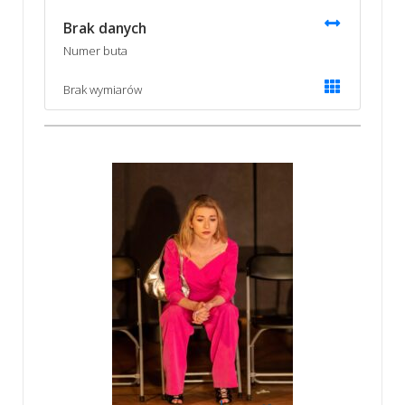
Brak danych
Numer buta
Brak wymiarów