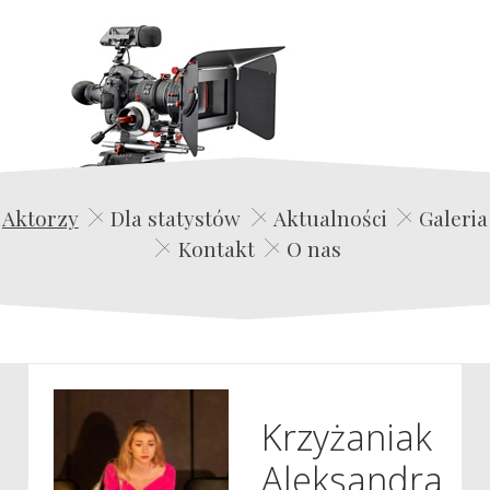
Edwin Film Agencja Aktorska
Aktorzy
Dla statystów
Aktualności
Galeria
Kontakt
O nas
Krzyżaniak
Aleksandra