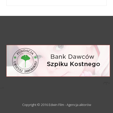
/*)">
-->
Copyright © 2016 Edwin Film - Agencja aktorów