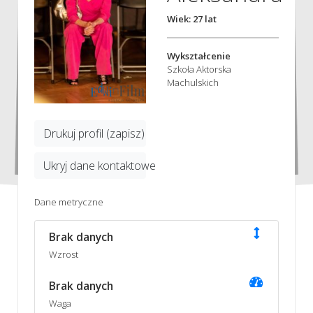
Wiek: 27 lat
Wykształcenie
Szkoła Aktorska
Machulskich
Drukuj profil (zapisz)
Ukryj dane kontaktowe
Dane metryczne
Brak danych
Wzrost
Brak danych
Waga