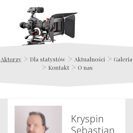
Edwin Film Agencja Aktorska
Aktorzy
Dla statystów
Aktualności
Galeria
Kontakt
O nas
Kryspin
Sebastian