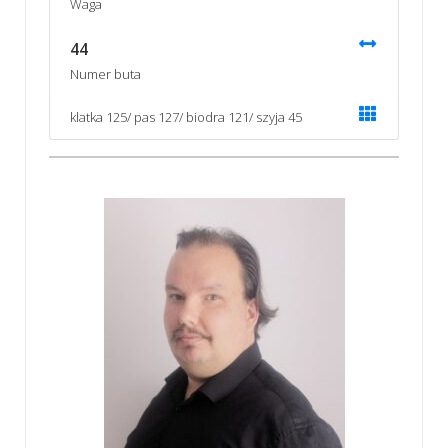
Waga
44
Numer buta
klatka 125/ pas 127/ biodra 121/ szyja 45