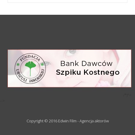
/*)">
-->
Copyright © 2016 Edwin Film - Agencja aktorów