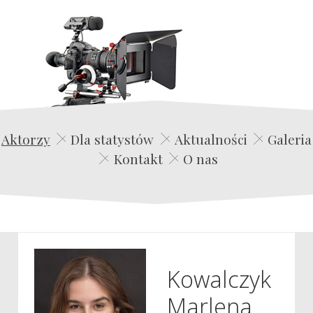
Edwin Film Agencja Aktorska
Aktorzy
Dla statystów
Aktualności
Galeria
Kontakt
O nas
Kowalczyk
Marlena