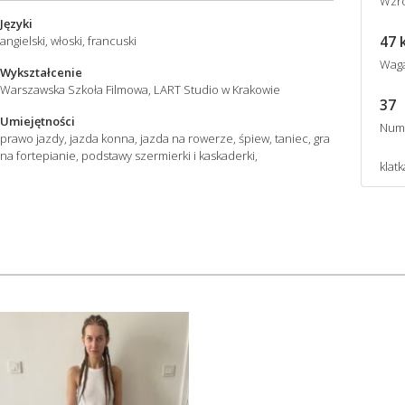
Wzro
Języki
47 
angielski, włoski, francuski
Wag
Wykształcenie
Warszawska Szkoła Filmowa, LART Studio w Krakowie
37
Umiejętności
Num
prawo jazdy, jazda konna, jazda na rowerze, śpiew, taniec, gra
na fortepianie, podstawy szermierki i kaskaderki,
klatk