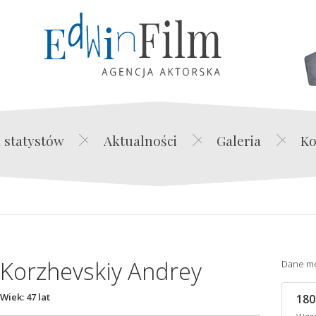
Edwin Film Agencja Akt
 statystów
Aktualności
Galeria
Ko
Korzhevskiy Andrey
Dane m
Wiek: 47 lat
180