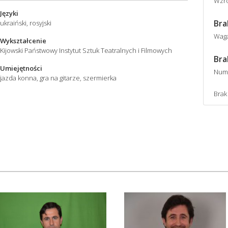
Wzro
Języki
Bra
ukraiński, rosyjski
Wag
Wykształcenie
Kijowski Państwowy Instytut Sztuk Teatralnych i Filmowych
Bra
Umiejętności
Num
jazda konna, gra na gitarze, szermierka
Brak