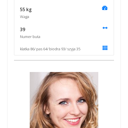
55 kg
Waga
39
Numer buta
klatka 86/ pas 64/ biodra 93/ szyja 35