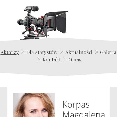
Edwin Film Agencja Aktorska
Aktorzy
Dla statystów
Aktualności
Galeria
Kontakt
O nas
Korpas
Magdalena