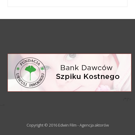
/*)">
-->
Copyright © 2016 Edwin Film - Agencja aktorów