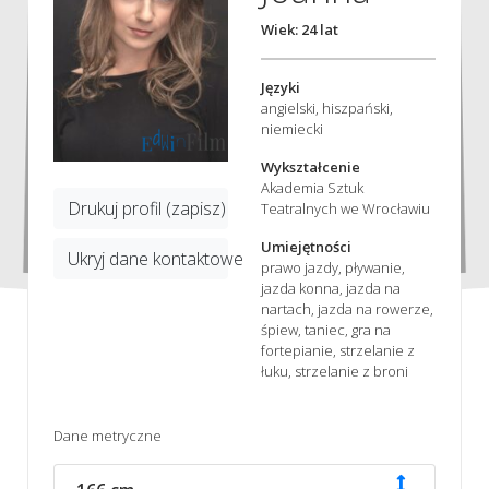
Wiek: 24 lat
Języki
angielski, hiszpański,
niemiecki
Wykształcenie
Akademia Sztuk
Drukuj profil (zapisz)
Teatralnych we Wrocławiu
Umiejętności
Ukryj dane kontaktowe
prawo jazdy, pływanie,
jazda konna, jazda na
nartach, jazda na rowerze,
śpiew, taniec, gra na
fortepianie, strzelanie z
łuku, strzelanie z broni
Dane metryczne