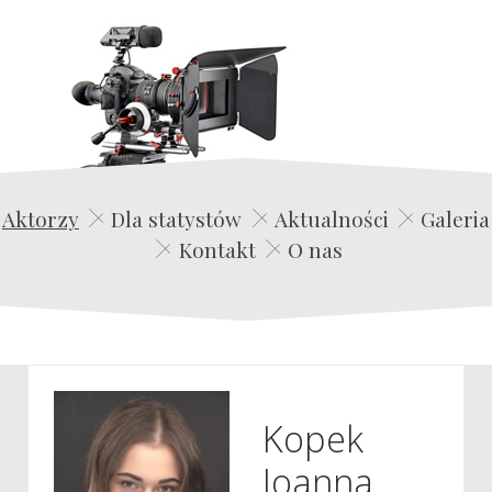
Edwin Film Agencja Aktorska
Aktorzy
Dla statystów
Aktualności
Galeria
Kontakt
O nas
Kopek
Joanna