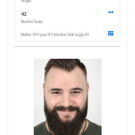
Waga
42
Numer buta
klatka 107/ pas 97/ biodra 104/ szyja 41