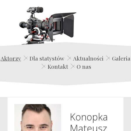
Edwin Film Agencja Aktorska
Aktorzy
Dla statystów
Aktualności
Galeria
Kontakt
O nas
Konopka
Mateusz