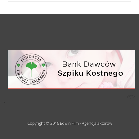
/*)">
-->
Copyright © 2016 Edwin Film - Agencja aktorów