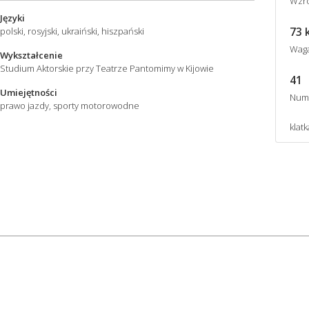
Wzro
Języki
73 
polski, rosyjski, ukraiński, hiszpański
Wag
Wykształcenie
Studium Aktorskie przy Teatrze Pantomimy w Kijowie
41
Umiejętności
Num
prawo jazdy, sporty motorowodne
klatk