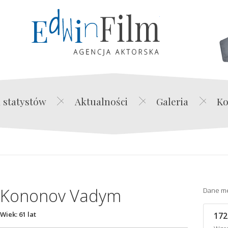
Edwin Film Agencja Akt
 statystów
Aktualności
Galeria
Ko
Kononov Vadym
Dane m
Wiek: 61 lat
172