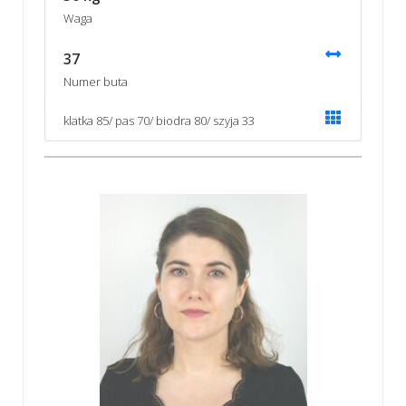
Waga
37
Numer buta
klatka 85/ pas 70/ biodra 80/ szyja 33