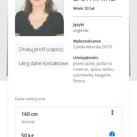
Wiek: 33 lat
Języki
angielski
Wykształcenie
Szkoła Aktorska SPOT
Drukuj profil (zapisz)
Umiejętności
Ukryj dane kontaktowe
prawo jazdy, jazda na
rowerze, spiew, taniec,
szermierka, bieganie,
fitness
Dane metryczne
160 cm
Wzrost
50 kg