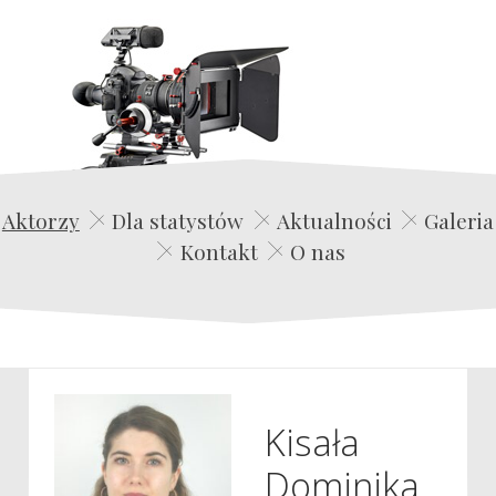
Edwin Film Agencja Aktorska
Aktorzy
Dla statystów
Aktualności
Galeria
Kontakt
O nas
Kisała
Dominika