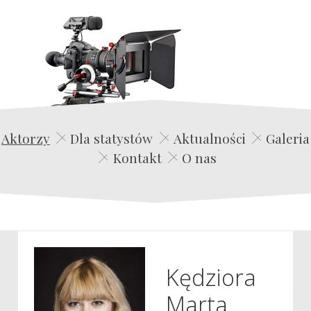
Edwin Film Agencja Aktorska
Aktorzy
Dla statystów
Aktualności
Galeria
Kontakt
O nas
Kędziora
Marta