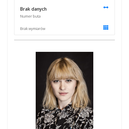
Brak danych
Numer buta
Brak wymiarów