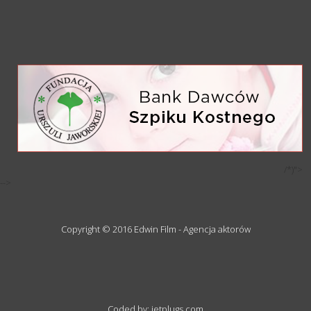
/*)">
-->
Copyright © 2016 Edwin Film - Agencja aktorów
Coded by: jetplugs.com