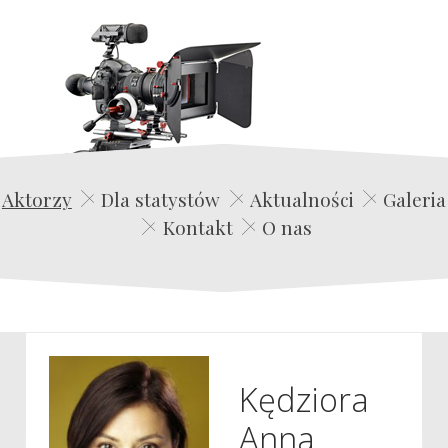
Edwin Film Agencja Aktorska
Aktorzy
Dla statystów
Aktualności
Galeria
Kontakt
O nas
Kędziora
Anna