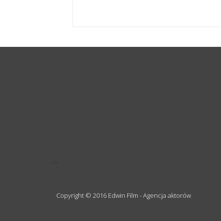
-->
Copyright © 2016 Edwin Film - Agencja aktorów