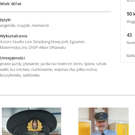
Wzro
Wiek: 60 lat
90 
Języki
Wag
angielski, rosyjski, niemiecki
43
Wykształcenie
Actors Studio Lee Strasberg Nowy Jork, Egzamin
Num
Eksternistyczny ZASP-Aktor DRamatu
klatk
Umiejętności
prawo jazdy, pływanie, jazda na rowerze, tenis, śpiew, sztuki
walki, łucznictwo, nurkowanie, wspinaczka, piłka nożna,
koszykówka, siatkówka