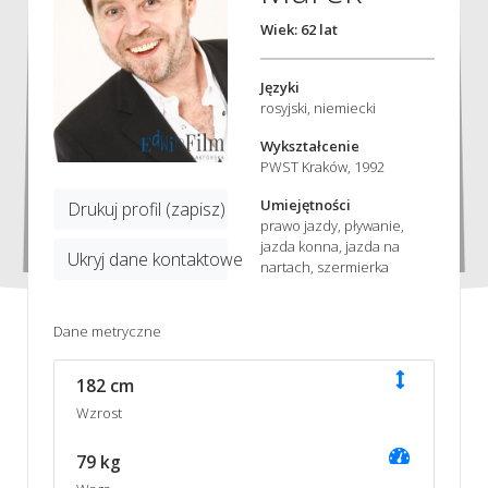
Wiek: 62 lat
Języki
rosyjski, niemiecki
Wykształcenie
PWST Kraków, 1992
Umiejętności
Drukuj profil (zapisz)
prawo jazdy, pływanie,
jazda konna, jazda na
Ukryj dane kontaktowe
nartach, szermierka
Dane metryczne
182 cm
Wzrost
79 kg