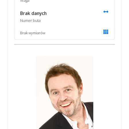
Waga
Brak danych
Numer buta
Brak wymiarów