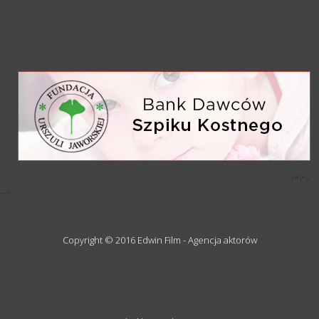
/*)">
-->
Copyright © 2016 Edwin Film - Agencja aktorów