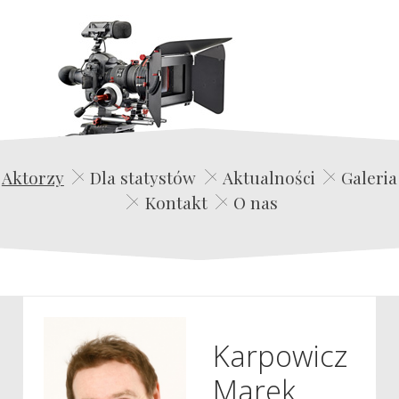
Edwin Film Agencja Aktorska
Aktorzy
Dla statystów
Aktualności
Galeria
Kontakt
O nas
Karpowicz
Marek