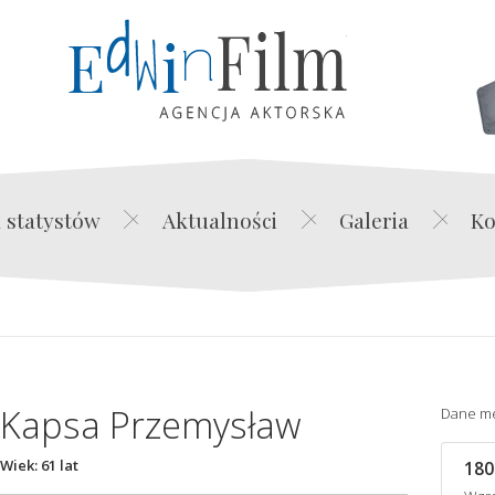
Edwin Film Agencja Akt
 statystów
Aktualności
Galeria
Ko
Kapsa Przemysław
Dane m
Wiek: 61 lat
180