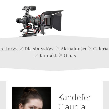
Edwin Film Agencja Aktorska
Aktorzy
Dla statystów
Aktualności
Galeria
Kontakt
O nas
Kandefer
Claudia