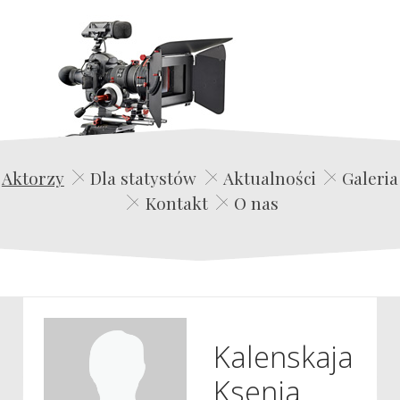
Edwin Film Agencja Aktorska
Aktorzy
Dla statystów
Aktualności
Galeria
Kontakt
O nas
Kalenskaja
Ksenia