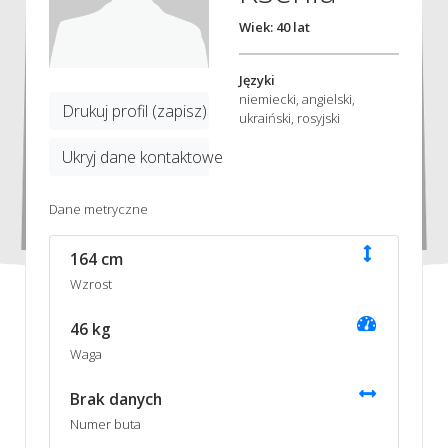
Wiek: 40 lat
Języki
niemiecki, angielski,
Drukuj profil (zapisz)
ukraiński, rosyjski
Ukryj dane kontaktowe
Dane metryczne
164 cm
Wzrost
46 kg
Waga
Brak danych
Numer buta