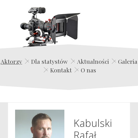
Edwin Film Agencja Aktorska
Aktorzy
Dla statystów
Aktualności
Galeria
Kontakt
O nas
Kabulski
Rafał