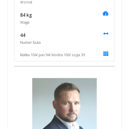
Wzrost
84 kg
Waga
44
Numer buta
klatka 104/ pas 94/ biodra 100/ szyja 39