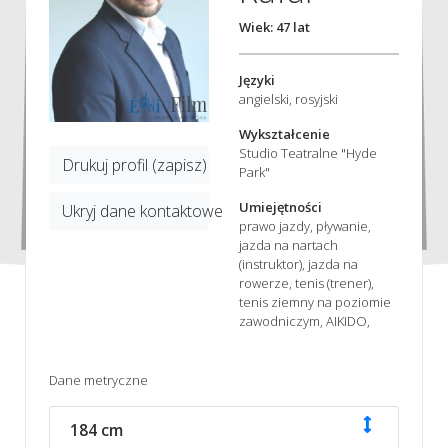
Wiek: 47 lat
Języki
angielski, rosyjski
Wykształcenie
Studio Teatralne "Hyde
Drukuj profil (zapisz)
Park"
Umiejętności
Ukryj dane kontaktowe
prawo jazdy, pływanie,
jazda na nartach
(instruktor), jazda na
rowerze, tenis (trener),
tenis ziemny na poziomie
zawodniczym, AIKIDO,
Dane metryczne
184 cm