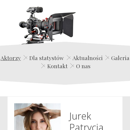
Edwin Film Agencja Aktorska
Aktorzy
Dla statystów
Aktualności
Galeria
Kontakt
O nas
Jurek
Patrycja