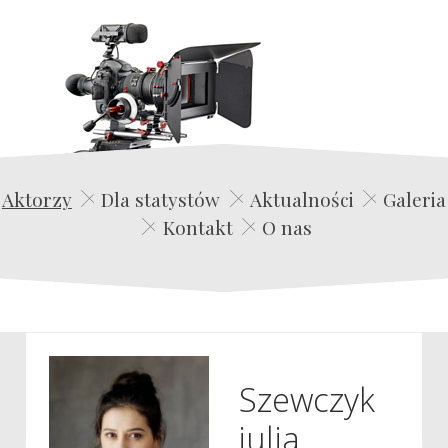
Edwin Film Agencja Aktorska
Aktorzy
Dla statystów
Aktualności
Galeria
Kontakt
O nas
Szewczyk
julia