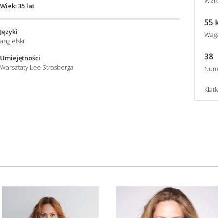
Wzro
Wiek: 35 lat
55 
Języki
Wag
angielski
38
Umiejętności
Warsztaty Lee Strasberga
Num
Klatk