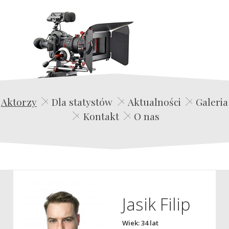
Edwin Film Agencja Aktorska
Aktorzy
Dla statystów
Aktualności
Galeria
Kontakt
O nas
Jasik Filip
Wiek: 34 lat