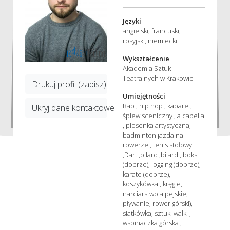
Języki
angielski, francuski,
rosyjski, niemiecki
Wykształcenie
Akademia Sztuk
Teatralnych w Krakowie
Drukuj profil (zapisz)
Umiejętności
Rap , hip hop , kabaret,
Ukryj dane kontaktowe
śpiew sceniczny , a capella
, piosenka artystyczna,
badminton jazda na
rowerze , tenis stołowy
,Dart ,bilard ,bilard , boks
(dobrze), jogging (dobrze),
karate (dobrze),
koszykówka , kręgle,
narciarstwo alpejskie,
pływanie, rower górski),
siatkówka, sztuki walki ,
wspinaczka górska ,