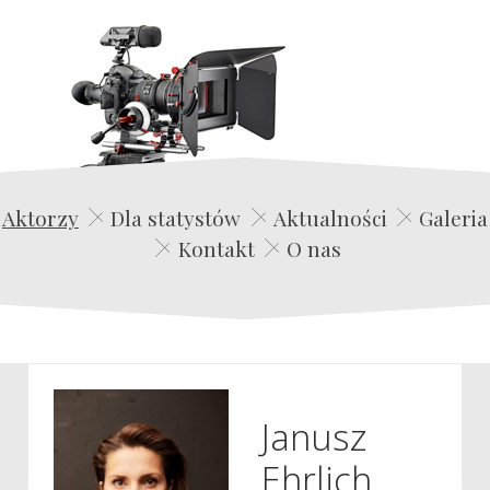
Edwin Film Agencja Aktorska
Aktorzy
Dla statystów
Aktualności
Galeria
Kontakt
O nas
Janusz
Ehrlich