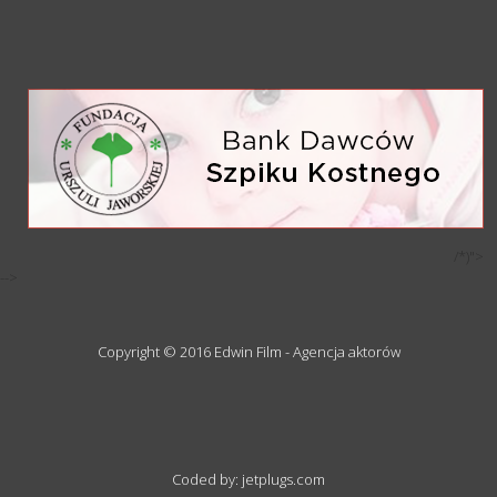
/*)">
-->
Copyright © 2016 Edwin Film - Agencja aktorów
Coded by: jetplugs.com