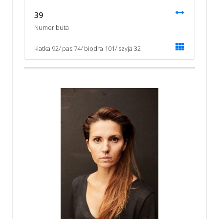
39
Numer buta
klatka 92/ pas 74/ biodra 101/ szyja 32