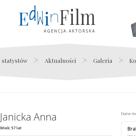
Edwin Film Agencja Akt
 statystów
Aktualności
Galeria
Ko
Janicka Anna
Dane m
Wiek: 57 lat
Bra