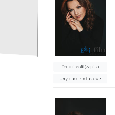
Drukuj profil (zapisz)
Ukryj dane kontaktowe